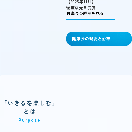
2025年11月
瑞宝双光章受賞
理事長の経歴を見る
健康会の概要と沿革
「いきるを楽しむ」
とは
Purpose