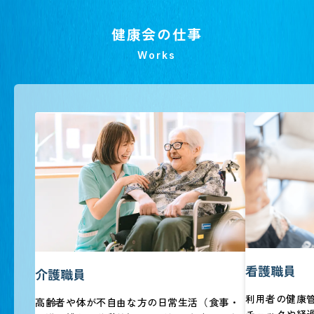
健康会の仕事
Works
看護職員
介護職員
利用者の健康
高齢者や体が不自由な方の日常生活（食事・