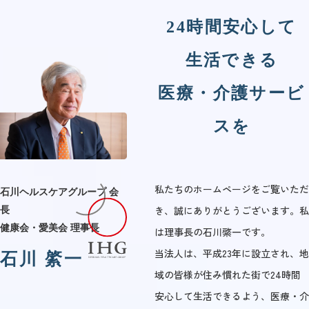
24時間安心して
生活できる
医療・介護サービ
スを
私たちのホームページをご覧いただ
石川ヘルスケアグループ 会
き、誠にありがとうございます。私
長
健康会・愛美会 理事長
は理事長の石川綮一です。
当法人は、平成23年に設立され、地
石川 綮一
域の皆様が住み慣れた街で24時間
安心して生活できるよう、医療・介