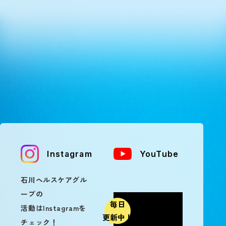
Instagram
YouTube
石川ヘルスケアグル
ープの
毎日
活動はInstagramを
更新中！
チェック！