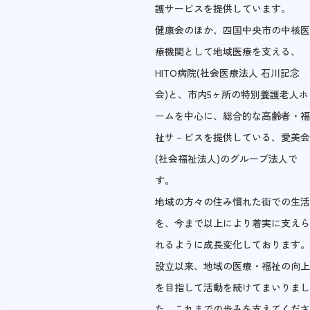
護サービスを提供しています。
健康会のほか、四国中央市の中核医
療機関として地域医療を支える、
HITO病院(社会医療法人 石川記念
会)と、市内5ヶ所の特別養護老人ホ
ームを中心に、総合的な高齢者・福
祉サ－ビスを提供している、愛美会
(社会福祉法人)のグループ法人で
す。
地域の方々の住み慣れた街での生活
を、今まで以上により着実に支えら
れるように成長変化しております。
設立以来、地域の医療・福祉の向上
を目指して活動を続けてまいりまし
た。これまでの歩みを支えてくださ