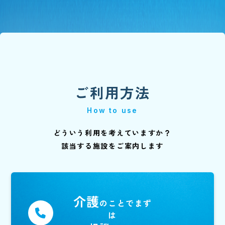
ご利用方法
How to use
どういう利用を考えていますか？
該当する施設をご案内します
介護
のことでまず
は