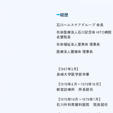
経歴
石川ヘルスケアグループ 会長
社会医療法人石川記念会 HITO病院
名誉院長
社会福祉法人愛美会 理事長
医療法人健康会 理事長
1967年3月
長崎大学医学部卒業
1970年4月〜1976年10月
新宮診療所 所長就任
1976年10月〜1979年7月
石川外科胃腸科医院 院長就任