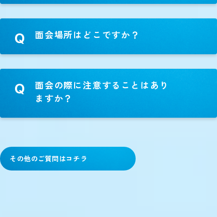
面会場所はどこですか？
Q
面会の際に注意することはあり
Q
ますか？
その他のご質問はコチラ