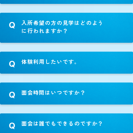
入所希望の方の見学はどのよう
Q
に行われますか？
体験利用したいです。
Q
面会時間はいつですか？
Q
面会は誰でもできるのですか？
Q