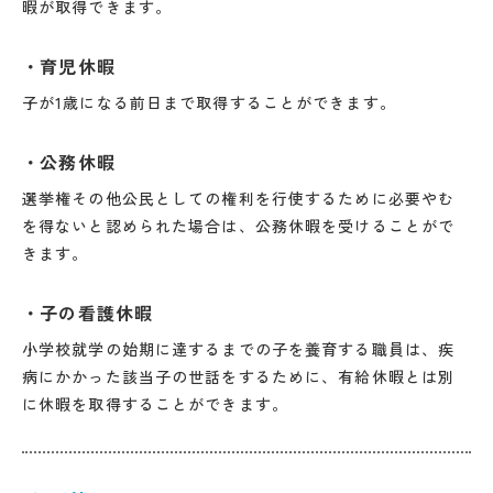
暇が取得できます。
育児休暇
子が1歳になる前日まで取得することができます。
公務休暇
選挙権その他公民としての権利を行使するために必要やむ
を得ないと認められた場合は、公務休暇を受けることがで
きます。
子の看護休暇
小学校就学の始期に達するまでの子を養育する職員は、疾
病にかかった該当子の世話をするために、有給休暇とは別
に休暇を取得することができます。