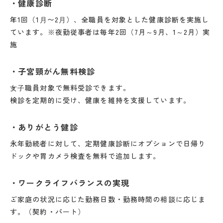
健康診断
年1回（1⽉〜2⽉）、全職員を対象とした健康診断を実施し
ています。※夜勤従事者は毎年2回（7月～9月、1～2月）実
施
子宮頸がん無料検診
⼥⼦職員対象で無料受診できます。
検診を定期的に受け、健康を維持を支援しています。
ありがとう健診
永年勤続者に対して、定期健康診断にオプションで日帰り
ドックや胃カメラ検査を無料で追加します。
ワークライフバランスの実現
ご家庭の状況に応じた勤務日数・勤務時間の相談に応じま
す。（契約・パート）