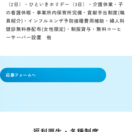
（2日）・ひといきホリデー（3日）・介護休業・子
の看護休暇・事業所内保育所完備・貢献手当制度(職
員紹介)・インフルエンザ予防接種費用補助・婦人科
健診無料券配布(女性限定)・制服貸与・無料コーヒ
ーサーバー設置 他
応募フォームへ
福利厚生・各種制度