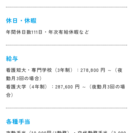
休日・休暇
年間休日数111日・年次有給休暇など
給与
看護短大・専門学校（3年制）：278,800 円 ～（夜
勤月3回の場合）
看護大学（4年制）：287,600 円 ～（夜勤月3回の場
合）
各種手当
夜勤手当（10,000円/1勤務）・交代勤務手当（3,000