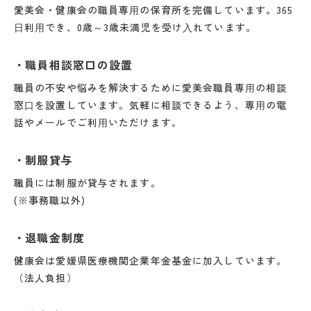
愛美会・健康会の職員専⽤の保育所を完備しています。365
⽇利⽤でき、0歳～3歳未満児を受け⼊れています。
職員相談窓口の設置
職員の不安や悩みを解決するために愛美会職員専⽤の相談
窓⼝を設置しています。気軽に相談できるよう、専⽤の電
話やメールでご利⽤いただけます。
制服貸与
職員には制服が貸与されます。
(※事務職以外)
退職金制度
健康会は愛媛県医療機関企業年金基金に加入しています。
（法人負担）