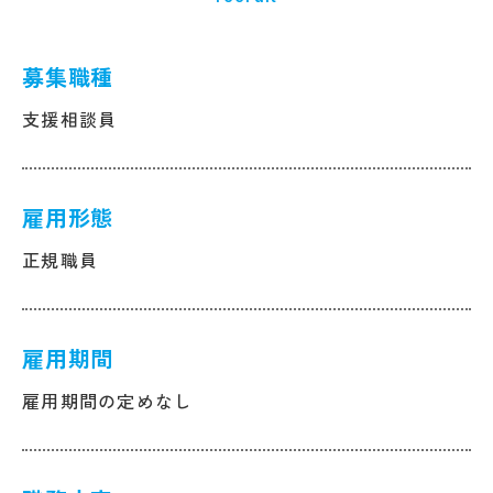
募集職種
支援相談員
雇用形態
正規職員
雇用期間
雇用期間の定めなし