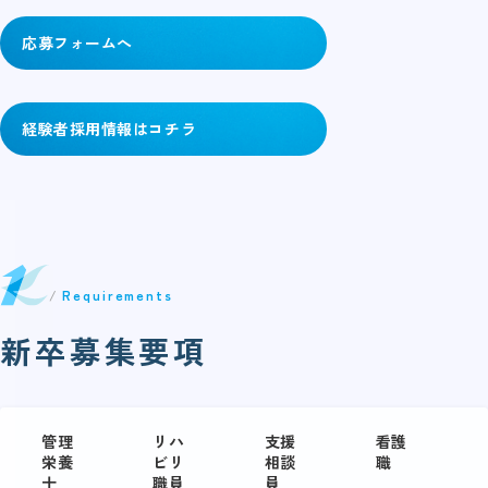
応募フォームへ
経験者採用情報はコチラ
Requirements
新卒募集要項
管理
リハ
支援
看護
栄養
ビリ
相談
職
士
職員
員