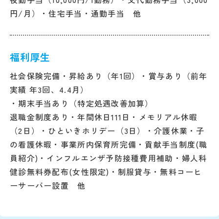
円/月）・住宅手当・通勤手当 他
福利厚生
社会保険完備・昇給あり（年1回）・賞与あり（前年
実績 年3回、4.4月）
・期末手当あり（特定処遇改善加算）
退職金制度あり・年間休日111日・メモリアル休暇
（2日）・ひといきホリデー（3日）・介護休業・子
の看護休暇・事業所内保育所完備・貢献手当制度(職
員紹介)・インフルエンザ予防接種費用補助・婦人科
健診無料券配布(女性限定)・制服貸与・無料コーヒ
ーサーバー設置 他