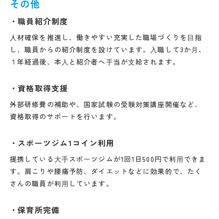
その他
職員紹介制度
⼈材確保を推進し、働きやすい充実した職場づくりを⽬指
し、職員からの紹介制度を設けています。⼊職して3か⽉、
１年経過後、本⼈と紹介者へ⼿当が⽀給されます。
資格取得支援
外部研修費の補助や、国家試験の受験対策講座開催など、
資格取得のサポートを行います。
スポーツジム1コイン利用
提携している⼤⼿スポーツジムが1回1日500円で利⽤できま
す。肩こりや腰痛予防、ダイエットなどに効果的で、たく
さんの職員が利⽤しています。
保育所完備