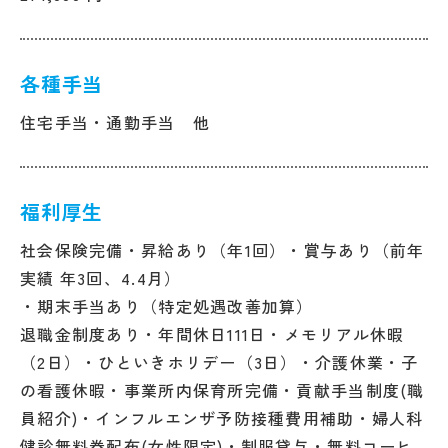
各種手当
住宅手当・通勤手当 他
福利厚生
社会保険完備・昇給あり（年1回）・賞与あり（前年
実績 年3回、4.4月）
・期末手当あり（特定処遇改善加算）
退職金制度あり・年間休日111日・メモリアル休暇
（2日）・ひといきホリデー（3日）・介護休業・子
の看護休暇・事業所内保育所完備・貢献手当制度(職
員紹介)・インフルエンザ予防接種費用補助・婦人科
健診無料券配布(女性限定)・制服貸与・無料コーヒ