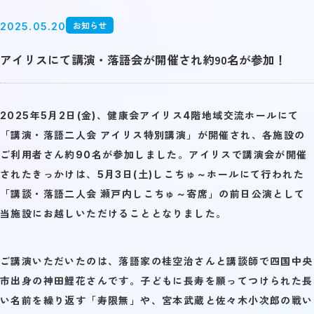
お知らせ
2025.05.20
アイリスにて講演・落語会が開催され約90名が参加！
2025年5月2日(金)、健康会アイリス4階地域交流ホールにて
「講演・落語二人会 アイリス特別講演」が開催され、各施設の
ご利用者さん約90名が参加しました。アイリスで講演会が開催
されたきっかけは、5月3日(土)しこちゅ～ホールにて行われた
「講談・落語二人会 瀬戸内しこちゅ～寄席」の前日公演として
当施設にお越しいただけることとなりました。
ご講演いただいたのは、落語家の桂空治さんと講談師で四国中央
市出身の神田鯉花さんです。子どもに長寿を願ってつけられた長
い名前を繰り返す「寿限無」や、宮本武蔵と佐々木小次郎の戦い