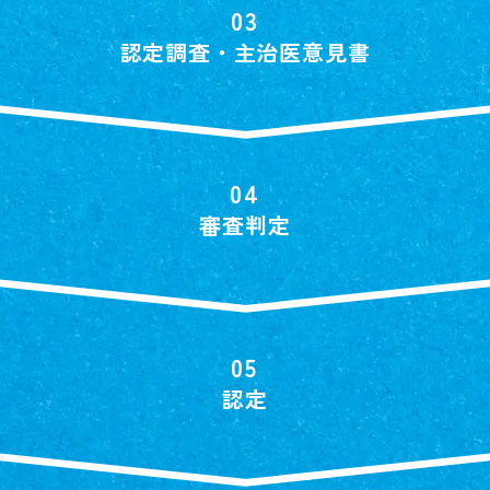
認定調査・主治医意見書
審査判定
認定