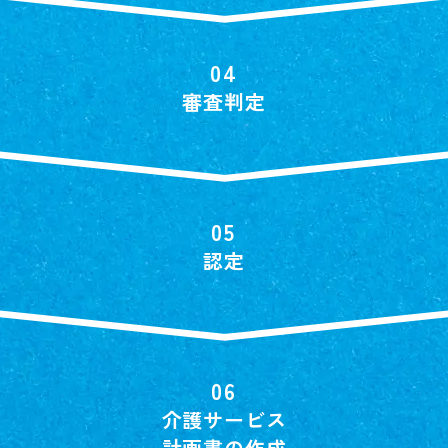
審査判定
認定
介護サービス
計画書の作成